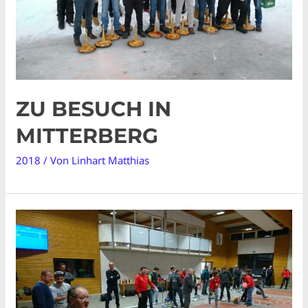
ZU BESUCH IN
MITTERBERG
2018
/ Von
Linhart Matthias