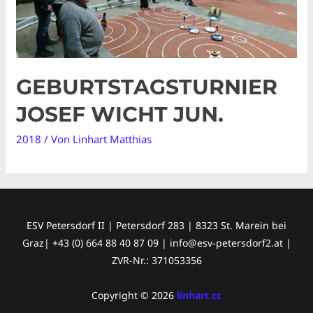
GEBURTSTAGSTURNIER
JOSEF WICHT JUN.
2018
/ Von
Linhart Matthias
ESV Petersdorf II | Petersdorf 283 | 8323 St. Marein bei
Graz| +43 (0) 664 88 40 87 09 | info@esv-petersdorf2.at |
ZVR-Nr.: 371053356
Copyright © 2026
linhart.cc