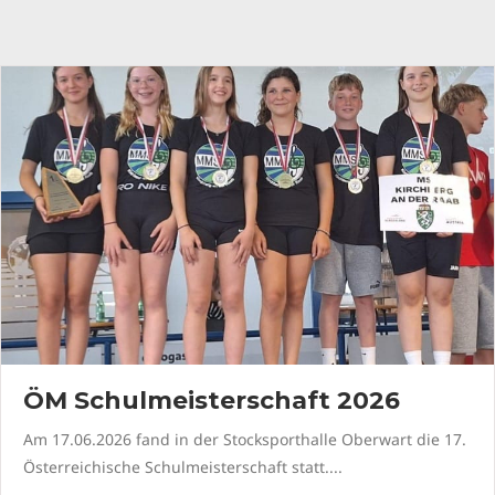
ÖM Schulmeisterschaft 2026
Am 17.06.2026 fand in der Stocksporthalle Oberwart die 17.
Österreichische Schulmeisterschaft statt....