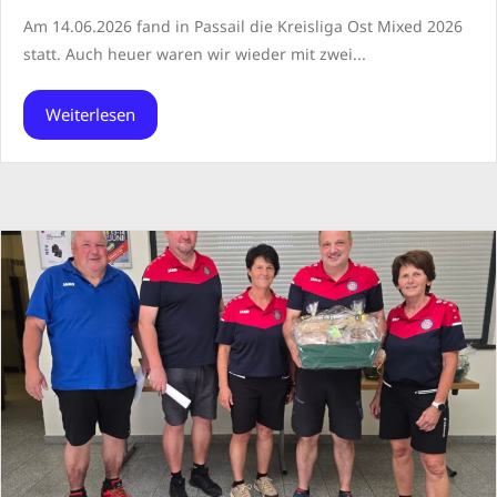
Am 14.06.2026 fand in Passail die Kreisliga Ost Mixed 2026
statt. Auch heuer waren wir wieder mit zwei...
Weiterlesen