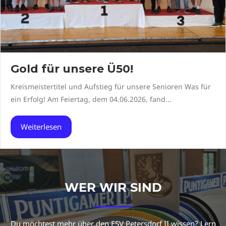
Gold für unsere Ü50!
Kreismeistertitel und Aufstieg für unsere Senioren Was für
ein Erfolg! Am Feiertag, dem 04.06.2026, fand...
Weiterlesen
WER WIR SIND
Du möchtest mehr über den ESV Petersdorf II wissen? Lern