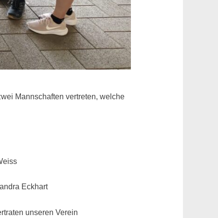
 zwei Mannschaften vertreten, welche
Weiss
andra Eckhart
rtraten unseren Verein