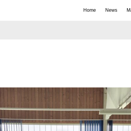
Home
News
M