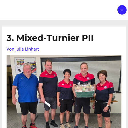
3. Mixed-Turnier PII
Von
Julia Linhart