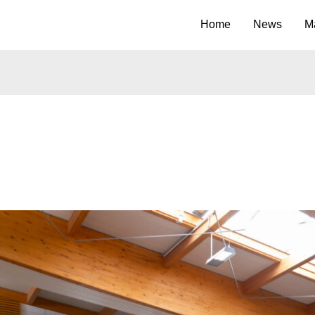
Home
News
M
p