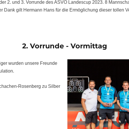
der 2. und 3. Vorrunde des ASVÖ Landescup 2023. 8 Mannschaf
 Dank gilt Hermann Hans für die Ermöglichung dieser tollen Ve
2. Vorrunde - Vormittag
eiger wurden unsere Freunde
ulation.
Schachen-Rosenberg zu Silber