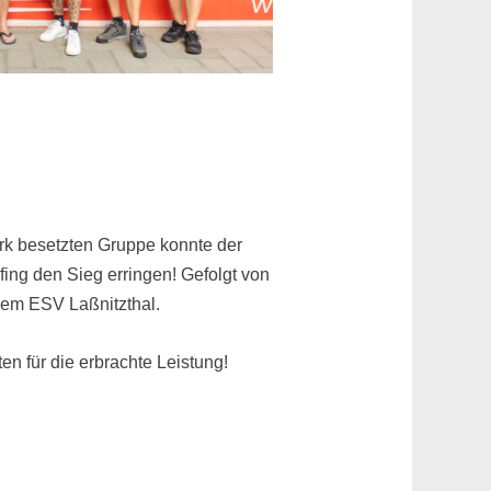
rk besetzten Gruppe konnte der
ing den Sieg erringen!
Gefolgt von
em ESV Laßnitzthal.
en für die erbrachte Leistung!