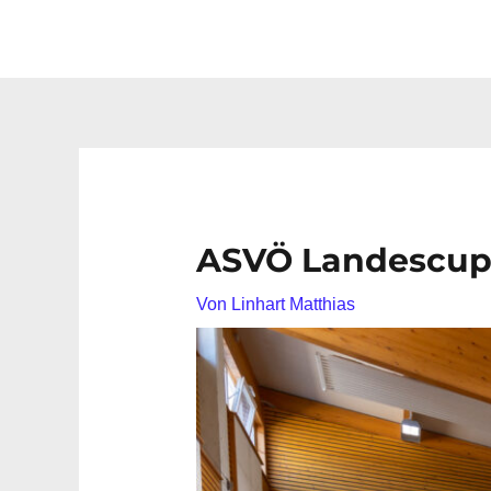
ASVÖ Landescu
Von
Linhart Matthias