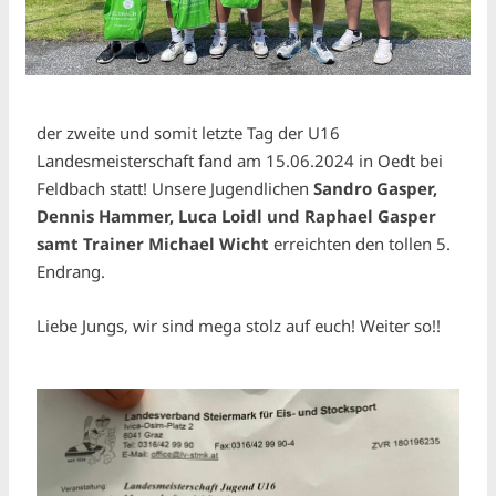
der zweite und somit letzte Tag der U16
Landesmeisterschaft fand am 15.06.2024 in Oedt bei
Feldbach statt! Unsere Jugendlichen
Sandro Gasper,
Dennis Hammer, Luca Loidl und Raphael Gasper
samt Trainer Michael Wicht
erreichten den tollen 5.
Endrang.
Liebe Jungs, wir sind mega stolz auf euch! Weiter so!!