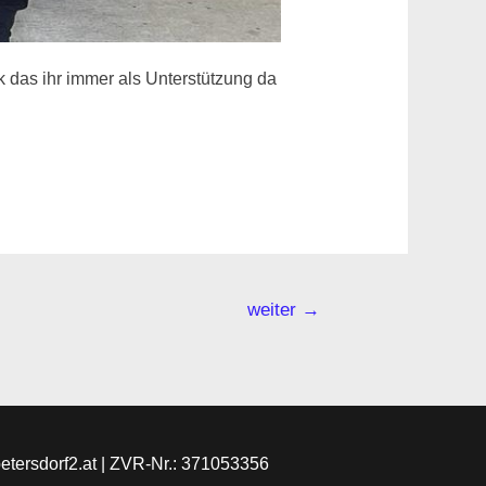
 das ihr immer als Unterstützung da
weiter
→
petersdorf2.at | ZVR-Nr.: 371053356