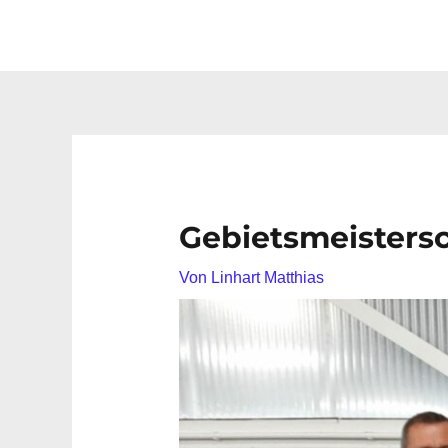
Gebietsmeisters
Von
Linhart Matthias