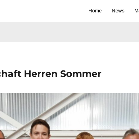
Home
News
M
chaft Herren Sommer