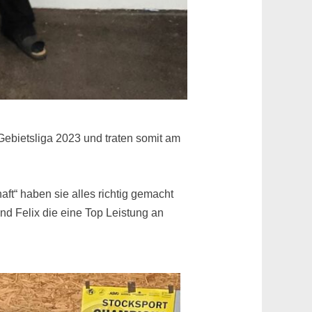
 Gebietsliga 2023 und traten somit am
t“ haben sie alles richtig gemacht
und Felix die eine Top Leistung an