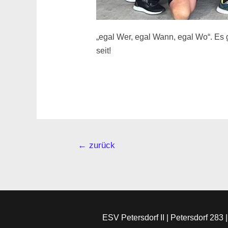
„egal Wer, egal Wann, egal Wo“. Es 
seit!
←
zurück
ESV Petersdorf II | Petersdorf 283