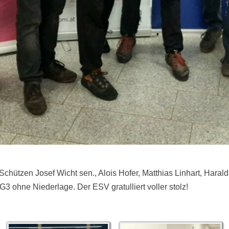
hützen Josef Wicht sen., Alois Hofer, Matthias Linhart, Haral
3 ohne Niederlage. Der ESV gratulliert voller stolz!