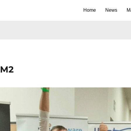
Home
News
M
KM2