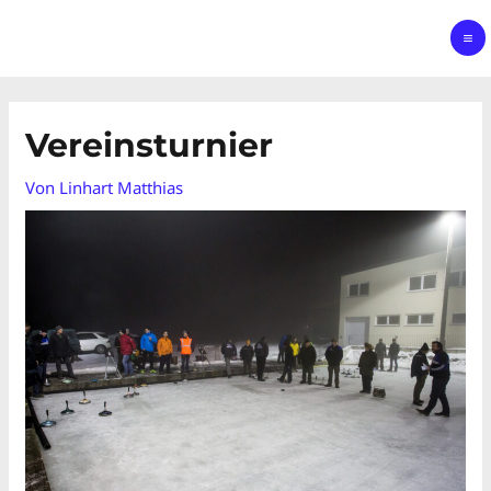
Vereinsturnier
Von
Linhart Matthias