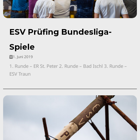
ESV Prüfing Bundesliga-
Spiele
1. Juni 2019
1. Runde – ER St. Peter 2. Runde – Bad Ischl 3. Runde –
ESV Traun