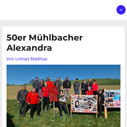
50er Mühlbacher
Alexandra
Von
Linhart Matthias