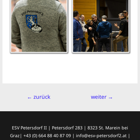
←
zurück
weiter
→
ESV Petersdorf II | Petersdorf 283 | 8323 St. Marein bei
Graz| +43 (0) 664 88 40 87 09 | info@esv-petersdorf2.at |