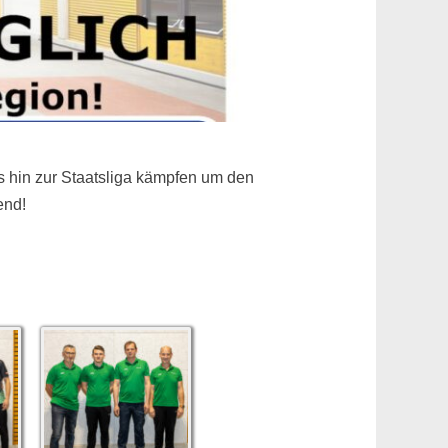
s hin zur Staatsliga kämpfen um den
end!