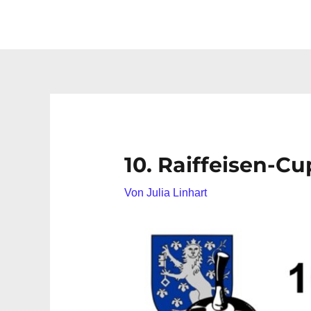
10. Raiffeisen-C
Von
Julia Linhart