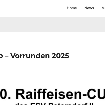
Home
News
M
up – Vorrunden 2025